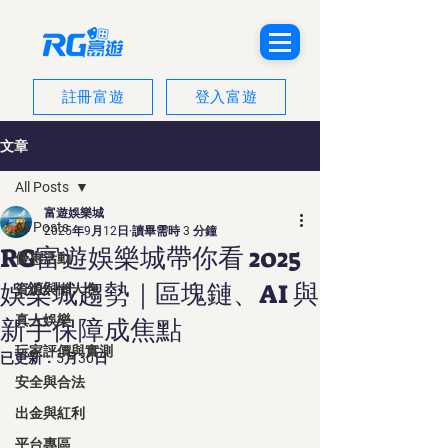
註冊富遊
登入富遊
文章
All Posts
富遊娛樂城
All Posts
2025年9月12日
讀畢需時 3 分鐘
RG富遊娛樂城帶你看 2025
優惠活動
娛樂城趨勢｜區塊鏈、AI 與
資源與懶人包
真人娛樂
新手保障成焦點
玩家評價與實測
已更新：
5月30日
安全與合法
出金與紅利
平台專區