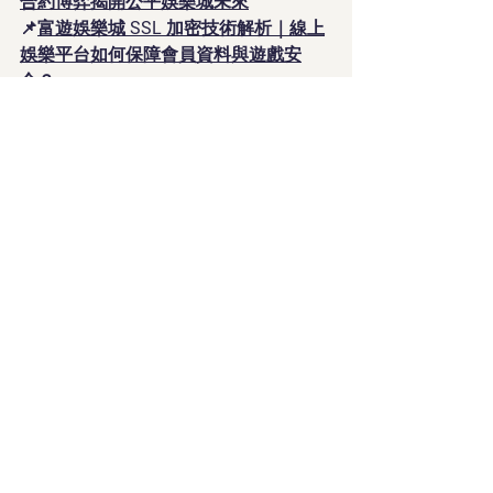
合約博弈揭開公平娛樂城未來
📌
富遊娛樂城 SSL 加密技術解析｜線上
娛樂平台如何保障會員資料與遊戲安
全？
📌
RG富遊娛樂城平台完整導覽｜平台功
能與遊戲總覽
🔧 
RG富遊娛樂城科技力完整導覽｜RNG
公平、SSL加密與金流技術
RG富遊娛樂城
娛樂城 AI
娛樂城 新手保障
娛樂城 趨勢
娛樂城 區塊鏈
娛樂城科技
平台專區
查看全部
最新文章