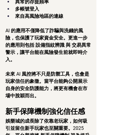
異常的存提頻率
多帳號登入
來自高風險地區的連線
AI 的應用不僅降低了詐騙與洗錢的風
險，也保護了玩家資金安全。更進一步
的應用則包括 設備指紋辨識 與 交易異常
警示，讓平台能在風險發生前就即時介
入。
未來 AI 風控將不只是防禦工具，也會是
玩家信任的象徵。當平台能夠公開展示
自身的安全防護能力，將更有機會在市
場中脫穎而出。
新手保障機制強化信任感
娛樂城的成長除了依靠老玩家，如何吸
引並留住新手玩家也至關重要。2025 