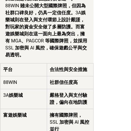
88WIN 雖未公開大型國際牌照，但因為
社群口碑良好，仍具一定信任度。3A娛
樂城則在登入與支付環節上設計嚴謹，
對玩家的資金安全做了多層防護。而富
遊娛樂城則在這一面向上最為突出，擁
有 MGA、PAGCOR 等國際牌照，並採用 
SSL 加密與 AI 風控，確保遊戲公平與交
易透明。
平台
合法性與安全措施
88WIN
社群信任度高
3A娛樂城
嚴格登入與支付驗
證，偏向在地防護
富遊娛樂城
擁有國際牌照，
SSL 加密與 AI 風控
並行