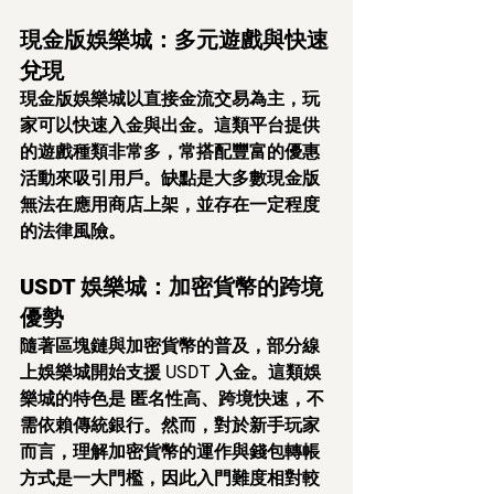
現金版娛樂城：多元遊戲與快速
兌現
現金版娛樂城以直接金流交易為主，玩
家可以快速入金與出金。這類平台提供
的遊戲種類非常多，常搭配豐富的優惠
活動來吸引用戶。缺點是大多數現金版
無法在應用商店上架，並存在一定程度
的法律風險。
USDT 娛樂城：加密貨幣的跨境
優勢
隨著區塊鏈與加密貨幣的普及，部分線
上娛樂城開始支援 USDT 入金。這類娛
樂城的特色是 匿名性高、跨境快速，不
需依賴傳統銀行。然而，對於新手玩家
而言，理解加密貨幣的運作與錢包轉帳
方式是一大門檻，因此入門難度相對較