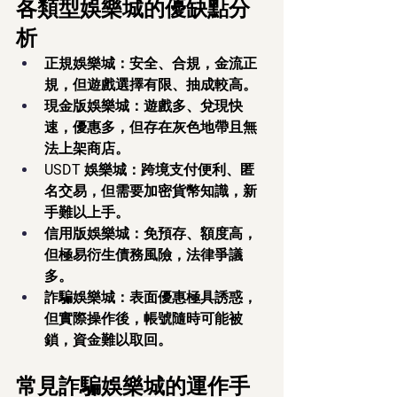
各類型娛樂城的優缺點分
析
正規娛樂城
：安全、合規，金流正
規，但遊戲選擇有限、抽成較高。
現金版娛樂城
：遊戲多、兌現快
速，優惠多，但存在灰色地帶且無
法上架商店。
USDT 娛樂城
：跨境支付便利、匿
名交易，但需要加密貨幣知識，新
手難以上手。
信用版娛樂城
：免預存、額度高，
但極易衍生債務風險，法律爭議
多。
詐騙娛樂城
：表面優惠極具誘惑，
但實際操作後，帳號隨時可能被
鎖，資金難以取回。
常見詐騙娛樂城的運作手