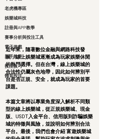
老虎機專區
娛樂城科技
註冊與APP教學
賽事分析與投注工具
電子遊戲
近年來，隨著數位金融與網路科技發
新手教學
展，線上娛樂城逐漸成為玩家娛樂休閒
的熱門選擇。但在台灣，線上娛樂城的
投注技巧
合法性仍屬灰色地帶，因此如何辨別平
體育投注
台是否正規、安全，就成為玩家的首要
課題。
本篇文章將以專業角度深入解析不同類
型的線上娛樂城，從正規娛樂城、現金
版、USDT入金平台、信用版到詐騙娛樂
城的特徵與風險，並說明如何辨別合法
平台。最後，我們也會介紹 富遊娛樂城
的安全承諾，幫助玩家在追求刺激與收