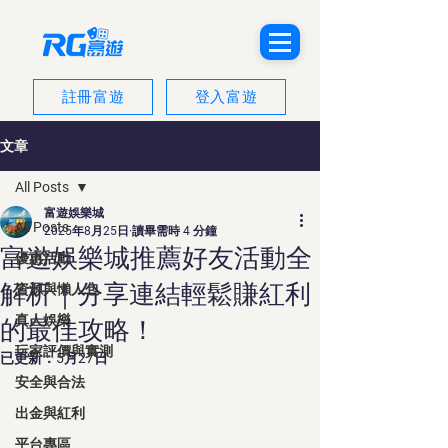
註冊富遊
登入富遊
文章
All Posts
富遊娛樂城
All Posts
2025年8月25日
讀畢需時 4 分鐘
富遊娛樂城推薦好友活動全
優惠活動
解析｜分享連結輕鬆賺紅利
資源與懶人包
真人娛樂
的最佳攻略！
玩家評價與實測
已更新：
5月27日
安全與合法
出金與紅利
平台專區