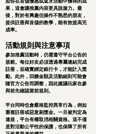
如你在首儲優惠或返水活動中獲得的成
果，這會讓推薦內容更具說服力。最
後，對於有興趣但操作不熟悉的朋友，
提供註冊與首儲的教學，能有效提高完
成率。
活動規則與注意事項
參加推薦活動時，仍需遵守平台公告的
規範。每位好友必須透過專屬連結完成
註冊，並確實綁定銀行卡，才能計入獎
勵。此外，回饋金額及活動細則可能會
隨官方公告而調整，因此建議玩家在參
與前先確認當前規則。
平台同時也會嚴格監控異常行為，例如
重複註冊或惡意刷獎金。一旦被判定為
違規，平台有權取消相關資格。這不僅
是對活動公平性的保護，也保障了所有
正規參與者的權益。