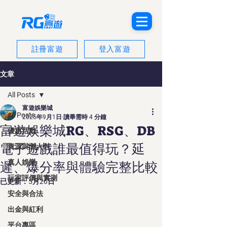
註冊富遊
登入富遊
文章
All Posts
富遊娛樂城
All Posts
2025年9月1日
讀畢需時 4 分鐘
富遊娛樂城RG、RSG、DB
優惠活動
電子遊戲誰最值得玩？延
資源與懶人包
真人娛樂
遲、爆分率與體驗完整比較
玩家評價與實測
已更新：
5月26日
安全與合法
出金與紅利
平台專區