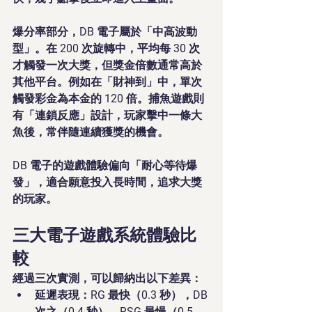
爆分率部分，DB 電子屬於「中高波動
型」。在 200 次旋轉中，平均每 30 次
才觸發一次大獎，但獎金倍數通常高於
其他平台。例如在「財神到」中，單次
觸發彩金為本金的 120 倍。捕魚遊戲則
有「連鎖反應」設計，玩家擊中一條大
魚後，常伴隨連續獲獎的機會。
DB 電子的遊戲體驗偏向「耐心等待爆
發」，適合願意投入長時間，追求大獎
的玩家。
三大電子遊戲系統體驗比
較
經過三次實測，可以歸納出以下差異：
延遲表現
：RG 最快（0.3 秒），DB 
次之（0.4 秒），RSG 最慢（0.5 