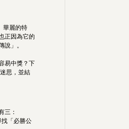
、華麗的特
也正因為它的
傳說」。
容易中獎？下
機迷思，並結
有三：
尋找「必勝公