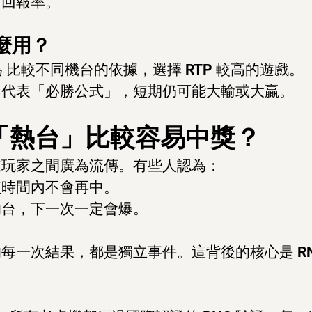
個回報率。
怎麼用？
為 比較不同機台的依據，選擇 RTP 較高的遊戲。
不代表「必勝公式」，短期仍可能大輸或大贏。
「熱台」比較容易中獎？
在玩家之間廣為流傳。有些人認為：
短時間內不會再中。
的台，下一次一定會爆。
每一次結果，都是獨立事件。這背後的核心是 R