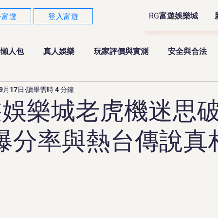
RG富遊娛樂城
冊富遊
登入富遊
與懶人包
真人娛樂
玩家評價與實測
安全與合法
年9月17日
讀畢需時 4 分鐘
註冊與APP教學
賽事分析與投注工具
電子遊戲
遊娛樂城老虎機迷思
、爆分率與熱台傳說真