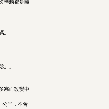
一次轉動都是隨
碼。
鬆」。
多寡而改變中
明、公平，不會