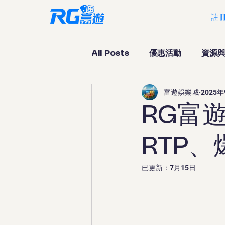
註
All Posts
優惠活動
資源
富遊娛樂城
2025
老虎機專區
娛樂城科技
RG富
體育投注
RTP
已更新：
7月15日