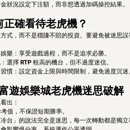
資金狀況設定下注額，而非想透過加碼操控結果。
何正確看待老虎機？
樂方式，而不是穩賺不賠的投資。要避免被迷思誤
為娛樂：享受遊戲過程，而不是追求必勝。
：選擇 RTP 較高的機台，但不過度迷信。
注習慣：設定資金上限與時間限制，避免過度沉迷
G富遊娛樂城老虎機迷思破解
以看出：
期參考值，不保證短期勝率。
「冷台」的說法完全是迷思，每一次轉動都是獨立
不會影響爆分率，系統運作公平透明。