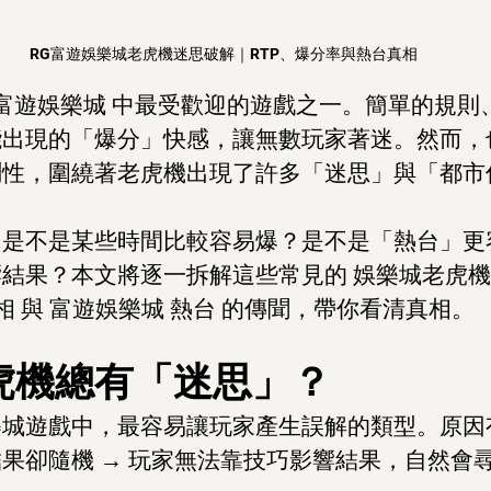
RG富遊娛樂城老虎機迷思破解｜RTP、爆分率與熱台真相
G富遊娛樂城 中最受歡迎的遊戲之一。簡單的規則
能出現的「爆分」快感，讓無數玩家著迷。然而，
測性，圍繞著老虎機出現了許多「迷思」與「都市
：是不是某些時間比較容易爆？是不是「熱台」更
結果？本文將逐一拆解這些常見的 娛樂城老虎
 真相 與 富遊娛樂城 熱台 的傳聞，帶你看清真相。
虎機總有「迷思」？
樂城遊戲中，最容易讓玩家產生誤解的類型。原因
果卻隨機 → 玩家無法靠技巧影響結果，自然會