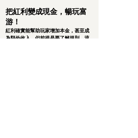
把紅利變成現金，暢玩富
游！
紅利確實能幫助玩家增加本金，甚至成
為額外收入，但前提是要了解規則。流
水、有效投注、彩金鎖定三大核心條
款，是將紅利變現的關鍵。
以富遊娛樂城為例，體驗金雖然門檻
高，但首存、返水、任務、好友推薦等
活動門檻友善，非常適合新手嘗試。只
要在領取前看清楚條款並正確操作，紅
利不僅是遊戲福利，更能轉化為實際收
益。
延伸閱讀｜所屬主題導覽
想完整掌握出金流程與紅利規則，可延
伸閱讀　
富遊娛樂城出金與紅利完整教
學
。