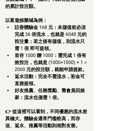
的累計投注額。
以富遊娛樂城為例：
註冊體驗金 168 元：未儲值前必須
完成 36 倍流水，也就是 6048 元的
投注量；若之後有儲值，則流水只
需 1 倍 即可提領。
首存 1000 贈 1000：需完成 1 倍有
效投注，也就是 (1000+1000) × 1 = 
2000 元的投注額，就能申請提款。
返水活動：完全不需流水，彩金可
直接提領。
好友推薦、任務獎勵、舊會員回娘
家：流水也僅需 1 倍。
👉 從這裡可以看到，不同優惠的流水差
異極大。體驗金通常門檻較高，而存
送、返水、推薦等活動則相對友善。