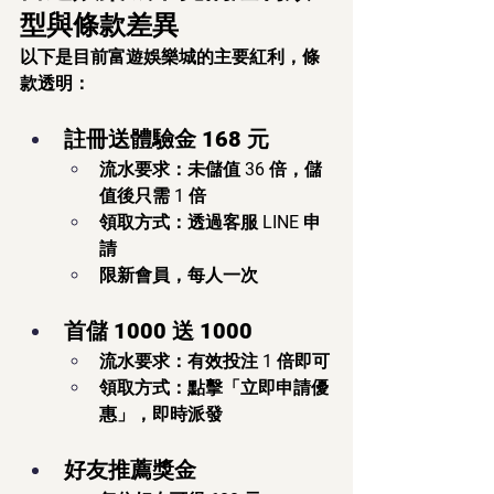
型與條款差異
以下是目前富遊娛樂城的主要紅利，條
款透明：
註冊送體驗金 168 元
流水要求：未儲值 36 倍，儲
值後只需 1 倍
領取方式：透過客服 LINE 申
請
限新會員，每人一次
首儲 1000 送 1000
流水要求：有效投注 1 倍即可
領取方式：點擊「立即申請優
惠」，即時派發
好友推薦獎金