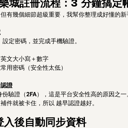
娛樂城註冊流程：3 分鐘搞定
，但有幾個細節超級重要，我幫你整理成好懂的新
號
ail、設定密碼，並完成手機驗證。
含英文大小寫＋數字
或常用密碼（安全性太低）
全認證
身份驗證（2FA），這是平台安全性高的原因之
補件就被卡住，所以 越早認證越好。
登入後自動同步資料