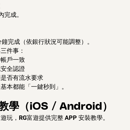
道
秒內完成。
）
0 分鐘完成（依銀行狀況可能調整）。
得三件事：
行帳戶一致
成安全認證
利是否有流水要求
款基本都能「一鍵秒到」。
教學（iOS / Android）
遊玩，RG富遊提供完整 APP 安裝教學。