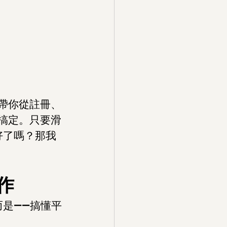
帶你從註冊、
搞定。只要滑
好了嗎？那我
作
而是——搞懂平