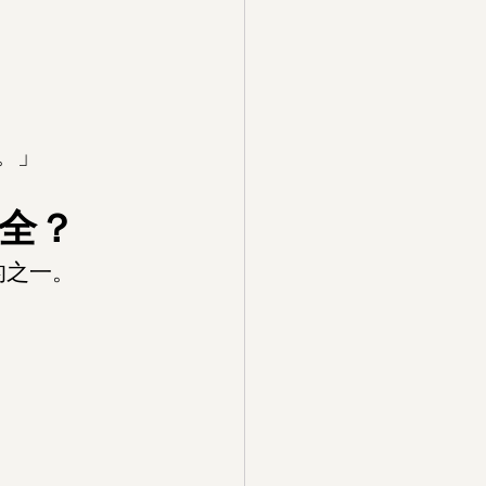
。」
全？
的之一。