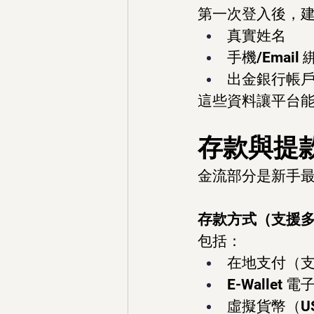
第一次登入後，
真實姓名
手機/Email 
出金銀行帳
這些資料讓平台
存款與提
金流部分是新手最
存款方式（支援
包括：
在地支付（支
E-Wallet 
虛擬貨幣（USD