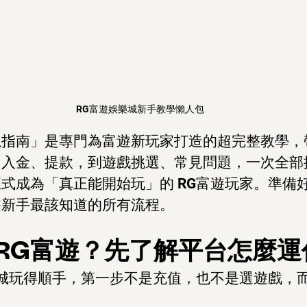
RG富遊娛樂城新手教學懶人包
龍指南」是專門為富遊新玩家打造的超完整教學，
、入金、提款，到遊戲挑選、常見問題，一次全部
式成為「真正能開始玩」的 RG富遊玩家。準備
遊新手最該知道的所有流程。
 RG富遊？先了解平台怎麼運
樂城玩得順手，第一步不是充值，也不是選遊戲，