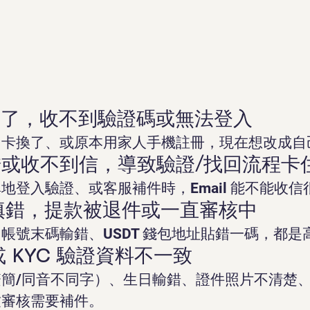
碼換了，收不到驗證碼或無法登入
M 卡換了、或原本用家人手機註冊，現在想改成自
l 寫錯或收不到信，導致驗證/找回流程卡
地登入驗證、或客服補件時，Email 能不能收信
訊填錯，提款被退件或一直審核中
帳號末碼輸錯、USDT 錢包地址貼錯一碼，都是
或 KYC 驗證資料不一致
簡/同音不同字）、生日輸錯、證件照片不清楚、
致審核需要補件。