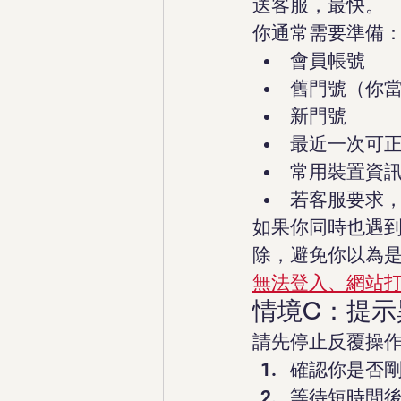
送客服，最快。
你通常需要準備
會員帳號
舊門號（你
新門號
最近一次可
常用裝置資訊（i
若客服要求，
如果你同時也遇到
除，避免你以為
無法登入、網站打
情境C：提示
請先停止反覆操
確認你是否
等待短時間