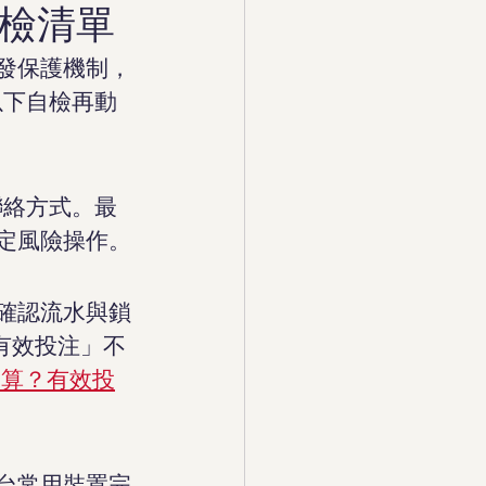
檢清單
發保護機制，
以下自檢再動
聯絡方式。最
定風險操作。
確認流水與鎖
有效投注」不
麼算？有效投
台常用裝置完