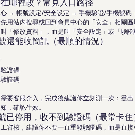
以在哪裡改？常見入口路徑
 → 帳號設定/安全設定 → 手機驗證/手機號碼 
請先用站內搜尋或回到會員中心的「安全」相關區
不叫「修改資料」，而是叫「安全設定」或「驗證
號還能收簡訊（最順的情況）
請
次驗證碼
次驗證碼
需要客服介入，完成後建議你立刻測一次：登出 
通知，確認生效。
號已停用，收不到驗證碼（最常卡住
人工審核，建議你不要一直重發驗證碼，而是直接