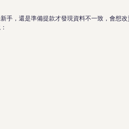
的新手，還是準備提款才發現資料不一致，會想改
境：