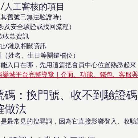
/人工審核的項目
尤其舊號已無法驗證時）
尤其涉及安全驗證或找回流程）
款收款資訊
地址/鏈別相關資訊
資料（姓名、生日等關鍵欄位）
功能入口在哪，先用這篇把會員中心位置熟悉起來
遊娛樂城平台完整導覽｜介面、功能、錢包、客服
號碼：換門號、收不到驗證碼
確做法
」是最常見的搜尋詞，因為它直接影響登入、收驗