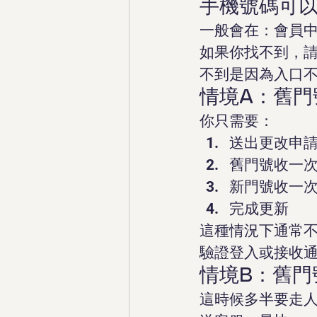
手機號碼可
一般會在：會員中心
如果你找不到，
不到是因為入口
情境A：舊門
你只需要：
送出更改申
舊門號收一
新門號收一
完成更新
這種情況下通常不
驗證登入或接收
情境B：舊門
這時候多半要走