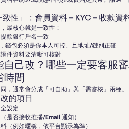
「一致性」：會員資料＝KYC＝收款資
件，最核心就是一致性：
跟提款銀行戶名一致
DT，錢包必須是你本人可控、且地址/鏈別正確
，證件資料要清晰可核對
能自己改？哪些一定要客服審
省時間
不同，通常會分成「可自助」與「需審核」兩種。
修改的項目
安全設定
是否接收推播/Email 通知）
資料（例如暱稱，依平台顯示為準）