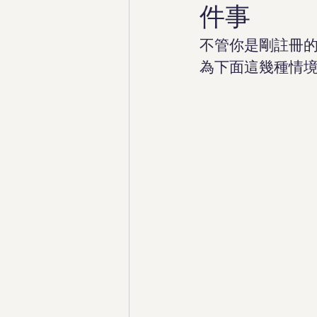
件事
不管你是剛註冊
為下面這幾種情