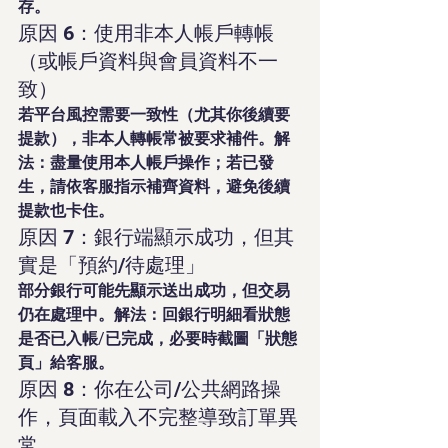
存。
原因 6：使用非本人帳戶轉帳
（或帳戶資料與會員資料不一
致）
若平台風控需要一致性（尤其你後續要
提款），非本人轉帳常被要求補件。解
法：盡量使用本人帳戶操作；若已發
生，請依客服指示補齊資料，避免後續
提款也卡住。
原因 7：銀行端顯示成功，但其
實是「預約/待處理」
部分銀行可能先顯示送出成功，但交易
仍在處理中。解法：回銀行明細看狀態
是否已入帳/已完成，必要時截圖「狀態
頁」給客服。
原因 8：你在公司/公共網路操
作，頁面載入不完整導致訂單異
常