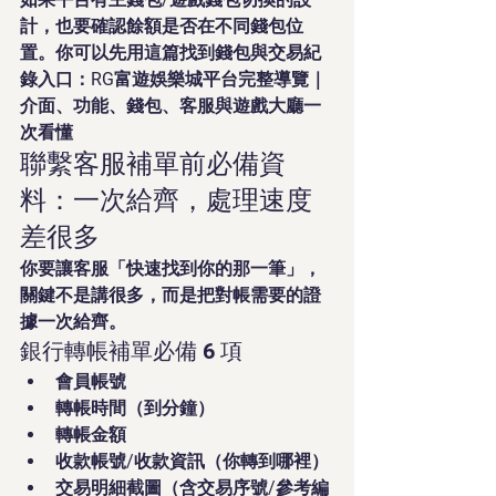
計，也要確認餘額是否在不同錢包位
置。你可以先用這篇找到錢包與交易紀
錄入口：RG富遊娛樂城平台完整導覽｜
介面、功能、錢包、客服與遊戲大廳一
次看懂
聯繫客服補單前必備資
料：一次給齊，處理速度
差很多
你要讓客服「快速找到你的那一筆」，
關鍵不是講很多，而是把對帳需要的證
據一次給齊。
銀行轉帳補單必備 6 項
會員帳號
轉帳時間（到分鐘）
轉帳金額
收款帳號/收款資訊（你轉到哪裡）
交易明細截圖（含交易序號/參考編