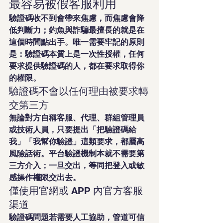
最容易被假客服利用
驗證碼收不到會帶來焦慮，而焦慮會降
低判斷力；釣魚與詐騙最擅長的就是在
這個時間點出手。唯一需要牢記的原則
是：驗證碼本質上是一次性授權，任何
要求提供驗證碼的人，都在要求取得你
的權限。
驗證碼不會以任何理由被要求轉
交第三方
無論對方自稱客服、代理、群組管理員
或技術人員，只要提出「把驗證碼給
我」「我幫你驗證」這類要求，都屬高
風險話術。平台驗證機制本就不需要第
三方介入；一旦交出，等同把登入或敏
感操作權限交出去。
僅使用官網或 APP 內官方客服
渠道
驗證碼問題若需要人工協助，管道可信