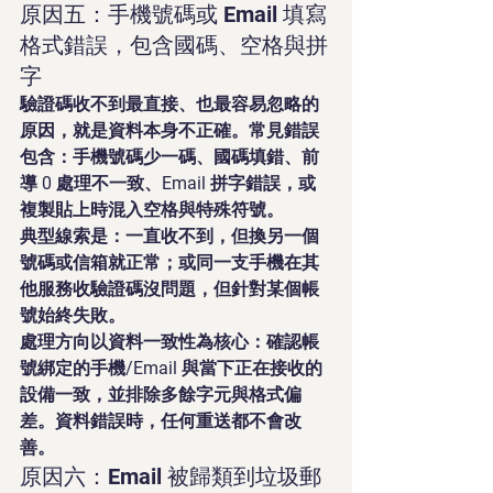
原因五：手機號碼或 Email 填寫
格式錯誤，包含國碼、空格與拼
字
驗證碼收不到最直接、也最容易忽略的
原因，就是資料本身不正確。常見錯誤
包含：手機號碼少一碼、國碼填錯、前
導 0 處理不一致、Email 拼字錯誤，或
複製貼上時混入空格與特殊符號。
典型線索是：一直收不到，但換另一個
號碼或信箱就正常；或同一支手機在其
他服務收驗證碼沒問題，但針對某個帳
號始終失敗。
處理方向以資料一致性為核心：確認帳
號綁定的手機/Email 與當下正在接收的
設備一致，並排除多餘字元與格式偏
差。資料錯誤時，任何重送都不會改
善。
原因六：Email 被歸類到垃圾郵