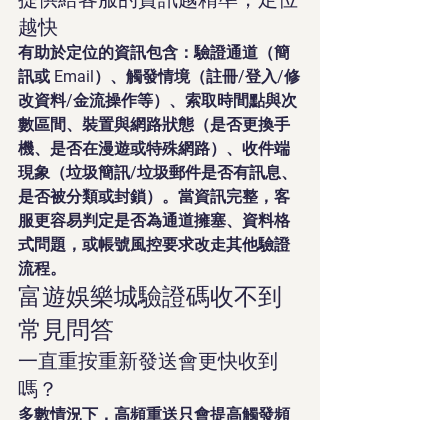
越快
有助於定位的資訊包含：驗證通道（簡
訊或 Email）、觸發情境（註冊/登入/修
改資料/金流操作等）、索取時間點與次
數區間、裝置與網路狀態（是否更換手
機、是否在漫遊或特殊網路）、收件端
現象（垃圾簡訊/垃圾郵件是否有訊息、
是否被分類或封鎖）。當資訊完整，客
服更容易判定是否為通道擁塞、資料格
式問題，或帳號風控要求改走其他驗證
流程。
富遊娛樂城驗證碼收不到
常見問答
一直重按重新發送會更快收到
嗎？
多數情況下，高頻重送只會提高觸發頻
率限制與冷卻機制的機率，並讓延遲中