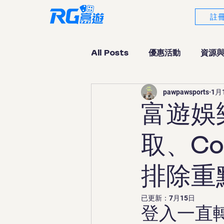
註
All Posts
優惠活動
資源
pawpawsports
1月
老虎機專區
娛樂城科技
富遊娛
體育投注
取、C
排除重
已更新：
7月15日
登入一直