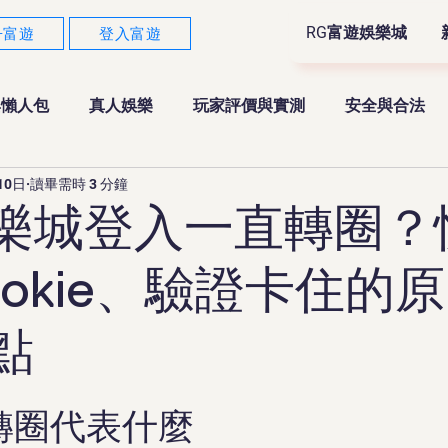
RG富遊娛樂城
冊富遊
登入富遊
與懶人包
真人娛樂
玩家評價與實測
安全與合法
10日
讀畢需時 3 分鐘
註冊與APP教學
賽事分析與投注工具
電子遊戲
樂城登入一直轉圈？
ookie、驗證卡住的
點
轉圈代表什麼