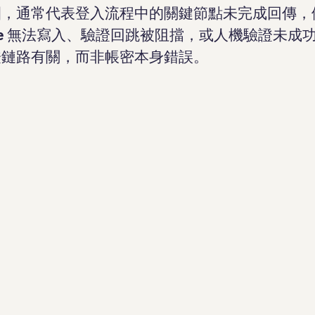
圈，通常代表登入流程中的關鍵節點未完成回傳，
kie 無法寫入、驗證回跳被阻擋，或人機驗證未成
證鏈路有關，而非帳密本身錯誤。