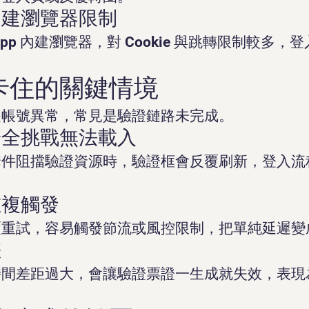
內建瀏覽器限制
pp 內建瀏覽器，對 Cookie 與跳轉限制較多，
卡住的關鍵情境
是帳號異常，常見是驗證鏈路未完成。
安全挑戰無法載入
套件阻擋驗證資源時，驗證框會反覆刷新，登入流
重複觸發
覆重試，容易觸發節流或風控限制，把單純延遲變
差
時間差距過大，會讓驗證票證一生成就失效，表現