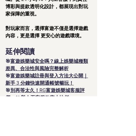
博彩與提款透明化設計，都展現出對玩
家保障的重視。
對玩家而言，選擇富遊不僅是選擇遊戲
內容，更是選擇 更安心的遊戲環境。
延伸閱讀
🎯
富遊娛樂城安全嗎？線上娛樂城種類
差異、合法性與風險完整解析
🎯
富遊娛樂城註冊與登入方法大公開｜
新手 3 分鐘快速開通帳號暢玩！
🎯
別再等太久！RG富遊娛樂城客服評
價：AI 與人工客服效率大比拼
🎯
富遊娛樂城專業術語全解析｜新手必
懂的博弈詞彙與遊戲知識
📌
RG富遊娛樂城平台完整導覽｜平台功
能與遊戲總覽