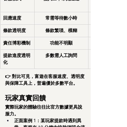
回應速度
常需等待數小時
條款透明度
條款繁瑣、模糊
責任博彩機制
功能不明顯
提款進度透明
多數需人工詢問
化
👉 對比可見，富遊在客服速度、透明度
與保障工具上，普遍優於多數平台。
玩家真實回饋
實際玩家的體驗往往比官方數據更具說
服力。
正面案例 1：某玩家提款時遇到異