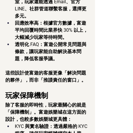
室，玩家還能透過 Email、官方 
LINE、社群管道聯繫客服，選擇更
多元。
回應效率高：根據官方數據，富遊
平均回覆時間比業界快 30% 以上，
大幅減少玩家等待時間。
透明化 FAQ：富遊公開常見問題與
條款，讓玩家能自助解決基本問
題，降低客服爭議。
這些設計使富遊的客服更像「解決問題
的夥伴」，而非「推諉責任的窗口」。
玩家保障機制
除了客服的即時性，玩家最關心的就是
「保障機制」。富遊娛樂城在這方面的
設計，也較多數娛樂城更具體：
KYC 與實名驗證：透過嚴格的 KYC 