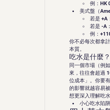
例：HK 0.
美式盤（Amer
若是 +A：
若是 -A：
例：+110 
你不必每次都拿
本質。
吃水是什麼
同一個市場（例如
來，往往會超過 
位成本」。你要
的影響就越容易
想更深入理解吃
小心吃水陷