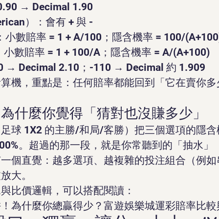
90 → Decimal 1.90
ican）：會有 + 與 -
小數賠率 = 1 + A/100；隱含機率 = 100/(A+100
小數賠率 = 1 + 100/A；隱含機率 = A/(A+100)
→ Decimal 2.10；-110 → Decimal 約 1.909
計算機，重點是：任何賠率都能回到「它在賣你多
？為什麼你覺得「猜對也沒賺多少」
足球 1X2 的主勝/和局/客勝）把三個選項的隱
100%。超過的那一段，就是你常聽到的「抽水」
有一個直覺：越多選項、越複雜的投注組合（例如
被放大。
水與比價邏輯，可以搭配閱讀：
阱！為什麼你總贏得少？富遊娛樂城運彩賠率比較