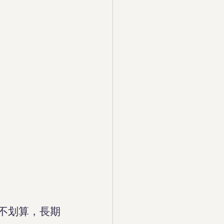
不划算，長期