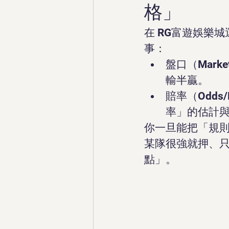
格」
在 RG富遊娛樂
事：
盤口（Mar
輸半贏。
賠率（Odds
率」的估計
你一旦能把「規
某隊很強就押、
點」。