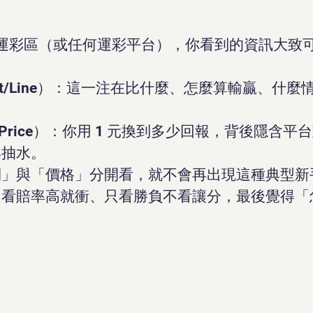
城運彩區（或任何運彩平台），你看到的資訊大致
ket/Line）：這一注在比什麼、怎麼算輸贏、什
/Price）：你用 1 元換到多少回報，背後隱含平
與抽水。
則」與「價格」分開看，就不會再出現這種典型新
只看賠率高就衝、只看勝負不看讓分，最後覺得「