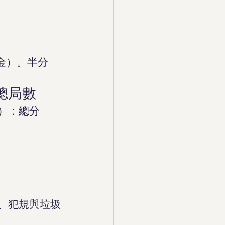
本金）。半分
、總局數
）：總分 
、犯規與垃圾