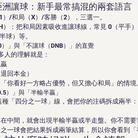
 與亞洲讓球：新手最常搞混的兩套語言
（1）/和局（X）/客勝（2），三選一。
H）：把和局因素吸收進讓球線，常見 0（平手）、
（半球）等。
0）」與「不讓球（DNB）」的直覺
多人的理解就是：
就贏
（退回本金）
合「你看好一方略占優勢，但又擔心和局」的情境
0.5）」與「半輸半贏」
0.25 這種「四分之一球」線，會把你的注碼拆成兩半
落在中間，就會出現半輸半贏或半走盤。你不需要
分之一球會把結果拆成兩筆結算，所以你會看到「