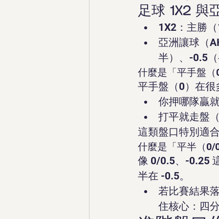
足球 1X2
1X2：主勝
亞洲讓球（A
半）、-0.5
什麼是「平手盤（
平手盤（0）在很
你押哪隊贏
打平就走盤
這類盤口特別適
什麼是「平半（0/
像 0/0.5、-
半在 -0.5。
若比賽結果
住核心：四