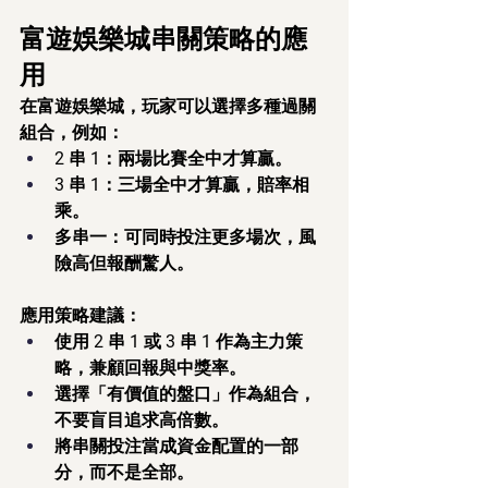
富遊娛樂城串關策略的應
用
在
富遊娛樂城
，玩家可以選擇多種過關
組合，例如：
2 串 1：兩場比賽全中才算贏。
3 串 1：三場全中才算贏，賠率相
乘。
多串一：可同時投注更多場次，風
險高但報酬驚人。
應用策略建議：
使用 2 串 1 或 3 串 1 作為主力策
略，兼顧回報與中獎率。
選擇「有價值的盤口」作為組合，
不要盲目追求高倍數。
將串關投注當成資金配置的一部
分，而不是全部。