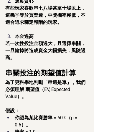
過度貪心
有些玩家喜歡串七八場甚至十場以上，
這幾乎等於買樂透，中獎機率極低，不
適合追求穩定報酬的玩家。
本金過高
若一次性投注金額過大，且選擇串關，
一旦輸掉將造成資金大幅損失，風險過
高。
串關投注的期望值計算
為了更科學地判斷「串還是單」，我們
必須理解 期望值（EV, Expected 
Value）。
假設：
你認為某比賽勝率 = 60%（p = 
0.6）。
賠率 = 1.9。