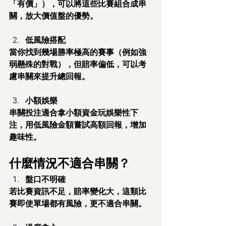
「有價」），可以將這些比賽組合成串
關，放大價值盤的優勢。
低風險搭配
當你找到幾場勝率極高的賽事（例如強
弱懸殊的對戰），但賠率偏低，可以考
慮串關來提升總回報。
小額娛樂
串關投注適合拿小額資金玩娛樂性下
注，用低風險金額嘗試高額回報，增加
趣味性。
什麼情況不適合串關？
盤口不明確
若比賽資訊不足，賠率變化大，這類比
賽即使單場都有風險，更不適合串關。