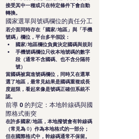
接受其中一種或只在特定條件下會自動
轉換。
國家選單與號碼欄位的責任分工
若介面同時存在「國家/地區」與「手機
號碼」欄位，平台多半假設：
國家/地區欄位負責決定國碼與規則
手機號碼欄位只收本地號碼的數字
段（通常不含國碼、也不含分隔符
號）
當國碼被寫進號碼欄位，同時又在選單
選了地區，最常見結果是國碼重複或長
度超限，看起來像是號碼正確但系統不
認。
前導 0 的判定：本地幹線碼與國
際格式衝突
在許多國家/地區，本地撥號會有幹線碼
（常見為 0）作為本地格式的一部分；
但在國際格式中，幹線碼通常不保留。