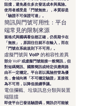
阻擋，避免產生多次發送成本與風險。
使用者感受是「門號無效」，本質卻是
「驗證不可保證可達」。
簡訊與門號可用性：平台
端常見的限制來源
當格式與國碼看似都正確，仍長期卡在
「無效」，原因往往就不在輸入，而在
「門號在系統規則下不可用」。
虛擬門號與 VoIP 的相容性差異
部分 VoIP 或虛擬門號能接一般簡訊，但
對短碼簡訊、國際簡訊或特定供應商路
由不一定穩定。平台若以風險控管為優
先，會傾向將「不可穩定驗證」直接視
為不可用，以降低後續爭議。
電信攔截、垃圾訊息分類與裝置
端阻擋
即使平台已發送驗證碼，簡訊仍可能被