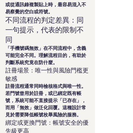
或從通訊錄複製貼上時，最容易混入不
易察覺的空白或符號。
不同流程的判定差異：同
一句提示，代表的限制不
同
「手機號碼無效」在不同流程中，含義
可能完全不同。理解流程目的，有助於
判斷系統究竟在防什麼。
註冊場景：唯一性與風險門檻更
敏感
註冊流程通常同時檢核格式與唯一性。
若門號曾用於註冊，或已綁定既有帳
號，系統可能不直接提示「已存在」，
而用「無效」做泛化回覆。這種設計常
見於需要降低帳號枚舉風險的服務。
綁定或更換門號：帳號安全的優
先級更高