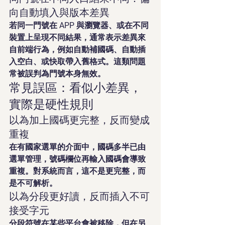
向自動填入與版本差異
若同一門號在 APP 與瀏覽器、或在不同
裝置上呈現不同結果，通常表示差異來
自前端行為，例如自動補國碼、自動插
入空白、或快取帶入舊格式。這類問題
常被誤判為門號本身無效。
常見誤區：看似小差異，
實際是硬性規則
以為加上國碼更完整，反而變成
重複
在有國家選單的介面中，國碼多半已由
選單管理，號碼欄位再輸入國碼會導致
重複。對系統而言，這不是更完整，而
是不可解析。
以為分段更好讀，反而插入不可
接受字元
分段符號在某些平台會被移除，但在另