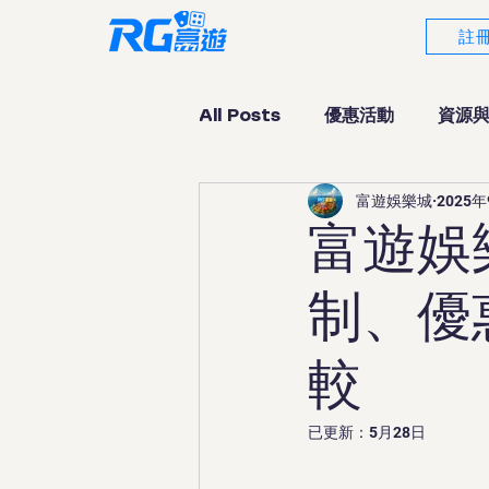
註
All Posts
優惠活動
資源
富遊娛樂城
2025
老虎機專區
娛樂城科技
富遊娛樂
體育投注
制、優
較
已更新：
5月28日