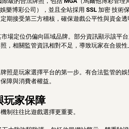
國際級的合法牌照，包括 MGA（馬爾他博彩管理局
賓娛樂博彩公司），並且全站採用 SSL 加密 技術
台定期接受第三方稽核，確保遊戲公平性與資金透
，其市場定位仍偏向區域品牌。部分資訊顯示該平
牌照，相關監管資訊相對不足，導致玩家在合規性
與牌照是玩家選擇平台的第一步。有合法監管的娛
律保障與消費者權益。
與玩家保障
全機制往往比遊戲選擇更重要。