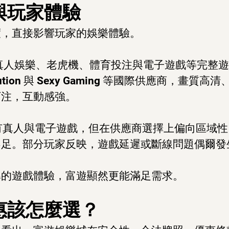
與玩家體驗
度，直接影響玩家的娛樂體驗。
真人娛樂、老虎機、體育投注與電子遊戲等完整
ution 與 Sexy Gaming 等國際供應商，畫質
下注，互動感強。
也有真人與電子遊戲，但在供應商選擇上偏向區域
不足。部分玩家反映，遊戲延遲或斷線問題偶爾發
準的遊戲體驗，富遊顯然更能滿足需求。
惠該怎麼選？