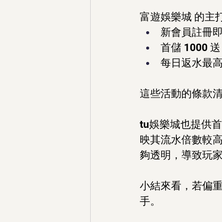
富遊娛樂城 的主
新會員註冊即送
首儲 1000 
每日返水最高
這些活動的條款
tu娛樂城也提供
映其流水倍數較
夠透明，導致玩
小結來看，若偏
手。