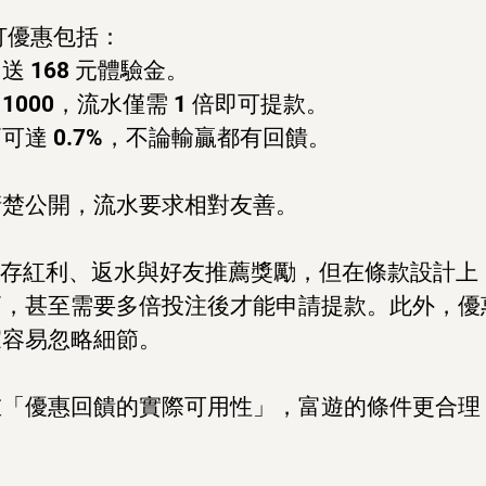
打優惠包括：
 168 元體驗金。
送 1000，流水僅需 1 倍即可提款。
可達 0.7%，不論輸贏都有回饋。
清楚公開，流水要求相對友善。
首存紅利、返水與好友推薦獎勵，但在條款設計上
高，甚至需要多倍投注後才能申請提款。此外，優
家容易忽略細節。
重「優惠回饋的實際可用性」，富遊的條件更合理