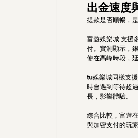
出金速度
提款是否順暢，
富遊娛樂城 支援多
付。實測顯示，銀
使在高峰時段，延
tu娛樂城同樣支
時會遇到等待超
長，影響體驗。
綜合比較，富遊
與加密支付的玩